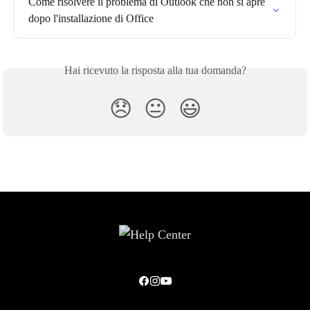
Come risolvere il problema di Outlook che non si apre 
dopo l'installazione di Office
Hai ricevuto la risposta alla tua domanda?
😞
😐
😃