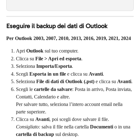
Eseguire il backup dei dati di Outlook
Per Outlook 2003, 2007, 2010, 2013, 2016, 2019, 2021, 2024
Apri 
Outlook
 sul tuo computer.
Clicca su 
File > Apri ed esporta
.
Seleziona 
Importa/Esporta
.
Scegli 
Esporta in un file
 e clicca su 
Avanti
.
Seleziona 
File di dati di Outlook (.pst)
 e clicca su 
Avanti
.
Scegli le 
cartelle da salvare
: Posta in arrivo, Posta inviata, 
Contatti, Calendario e altre.
Per salvare tutto, seleziona l’intero account email nella 
parte superiore.
Clicca su 
Avanti
, poi scegli dove salvare il file.
Consigliato:
 salva il file nella cartella 
Documenti
 o in una 
cartella di backup
 sul desktop.