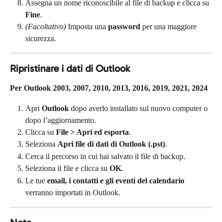
Assegna un nome riconoscibile al file di backup e clicca su 
Fine
.
(Facoltativo)
 Imposta una 
password
 per una maggiore 
sicurezza.
Ripristinare i dati di Outlook
Per Outlook 2003, 2007, 2010, 2013, 2016, 2019, 2021, 2024
Apri 
Outlook
 dopo averlo installato sul nuovo computer o 
dopo l’aggiornamento.
Clicca su 
File > Apri ed esporta
.
Seleziona 
Apri file di dati di Outlook (.pst)
.
Cerca il percorso in cui hai salvato il file di backup.
Seleziona il file e clicca su 
OK
.
Le tue 
email, i contatti e gli eventi del calendario
verranno importati in Outlook.