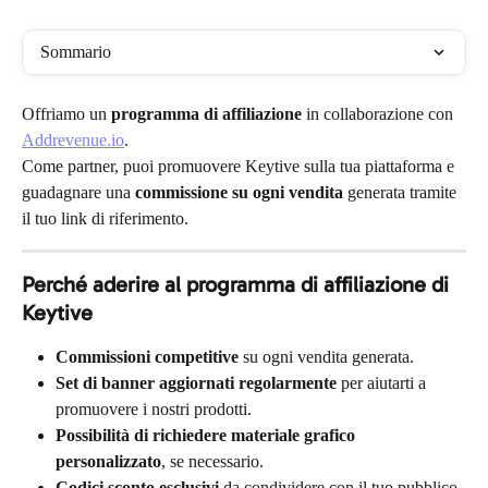
Sommario
Offriamo un 
programma di affiliazione
 in collaborazione con 
Addrevenue.io
.
Come partner, puoi promuovere Keytive sulla tua piattaforma e 
guadagnare una 
commissione su ogni vendita
 generata tramite 
il tuo link di riferimento.
Perché aderire al programma di affiliazione di 
Keytive
Commissioni competitive
 su ogni vendita generata.
Set di banner aggiornati regolarmente
 per aiutarti a 
promuovere i nostri prodotti.
Possibilità di richiedere materiale grafico 
personalizzato
, se necessario.
Codici sconto esclusivi
 da condividere con il tuo pubblico.