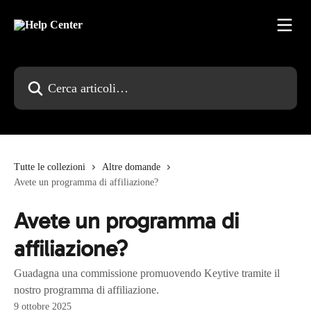
Vai al contenuto principale
Cerca articoli…
Tutte le collezioni
Altre domande
Avete un programma di affiliazione?
Avete un programma di
affiliazione?
Guadagna una commissione promuovendo Keytive tramite il
nostro programma di affiliazione.
9 ottobre 2025