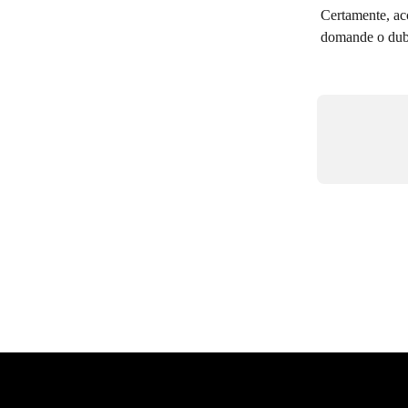
Certamente, acc
domande o dubbi,